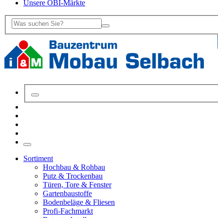
Unsere OBI-Märkte
Sortiment
Hochbau & Rohbau
Putz & Trockenbau
Türen, Tore & Fenster
Gartenbaustoffe
Bodenbeläge & Fliesen
Profi-Fachmarkt