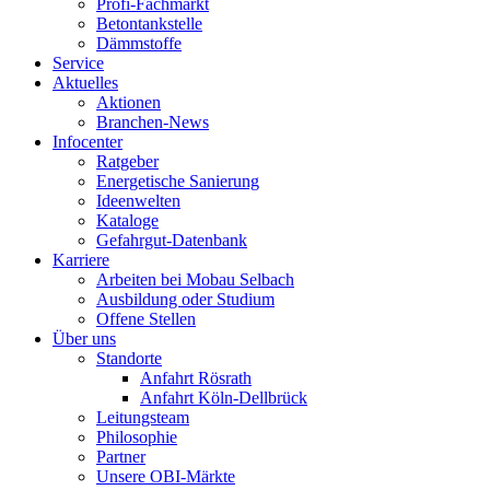
Profi-Fachmarkt
Betontankstelle
Dämmstoffe
Service
Aktuelles
Aktionen
Branchen-News
Infocenter
Ratgeber
Energetische Sanierung
Ideenwelten
Kataloge
Gefahrgut-Datenbank
Karriere
Arbeiten bei Mobau Selbach
Ausbildung oder Studium
Offene Stellen
Über uns
Standorte
Anfahrt Rösrath
Anfahrt Köln-Dellbrück
Leitungsteam
Philosophie
Partner
Unsere OBI-Märkte