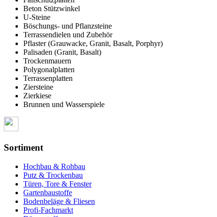
Beton Stützwinkel
U-Steine
Böschungs- und Pflanzsteine
Terrassendielen und Zubehör
Pflaster (Grauwacke, Granit, Basalt, Porphyr)
Palisaden (Granit, Basalt)
Trockenmauern
Polygonalplatten
Terrassenplatten
Ziersteine
Zierkiese
Brunnen und Wasserspiele
Sortiment
Hochbau & Rohbau
Putz & Trockenbau
Türen, Tore & Fenster
Gartenbaustoffe
Bodenbeläge & Fliesen
Profi-Fachmarkt