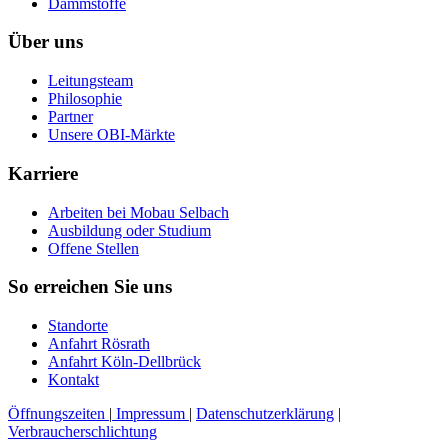
Dämmstoffe
Über uns
Leitungsteam
Philosophie
Partner
Unsere OBI-Märkte
Karriere
Arbeiten bei Mobau Selbach
Ausbildung oder Studium
Offene Stellen
So erreichen Sie uns
Standorte
Anfahrt Rösrath
Anfahrt Köln-Dellbrück
Kontakt
Öffnungszeiten
|
Impressum
|
Datenschutzerklärung
|
Verbraucherschlichtung