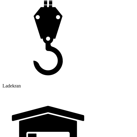
Ladekran