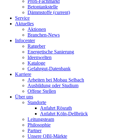
Profi-Fachmarkt
Betontankstelle
Dämmstoffe
(current)
Service
Aktuelles
Aktionen
Branchen-News
Infocenter
Ratgeber
Energetische Sanierung
Ideenwelten
Kataloge
Gefahrgut-Datenbank
Karriere
Arbeiten bei Mobau Selbach
Ausbildung oder Studium
Offene Stellen
Über uns
Standorte
Anfahrt Rösrath
Anfahrt Köln-Dellbrück
Leitungsteam
Philosophie
Partner
Unsere OBI-Märkte