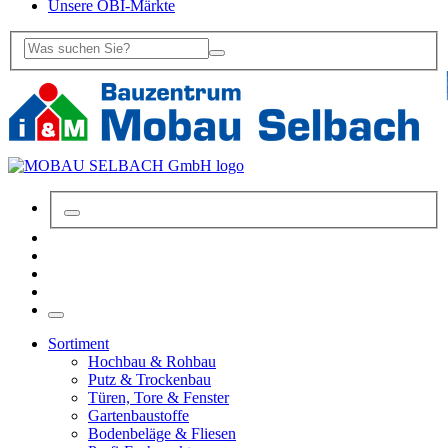
Unsere OBI-Märkte
Sortiment
Hochbau & Rohbau
Putz & Trockenbau
Türen, Tore & Fenster
Gartenbaustoffe
Bodenbeläge & Fliesen