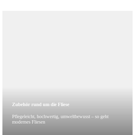
Zubehör rund um die Fliese
Pflegeleicht, hochwertig, umweltbewusst – so geht
modernes Fliesen