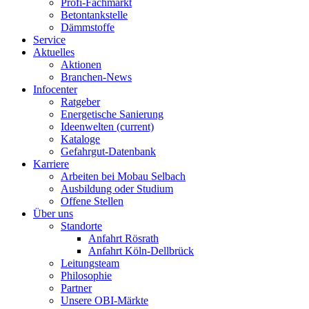
Profi-Fachmarkt
Betontankstelle
Dämmstoffe
Service
Aktuelles
Aktionen
Branchen-News
Infocenter
Ratgeber
Energetische Sanierung
Ideenwelten
(current)
Kataloge
Gefahrgut-Datenbank
Karriere
Arbeiten bei Mobau Selbach
Ausbildung oder Studium
Offene Stellen
Über uns
Standorte
Anfahrt Rösrath
Anfahrt Köln-Dellbrück
Leitungsteam
Philosophie
Partner
Unsere OBI-Märkte