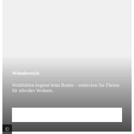
Wohnbereich
Wohlfühlen beginnt beim Boden – entdecken Sie Fliesen
für stilvolles Wohnen.
Mehr erfahren
©
Fincibec S.p.A. - CENTURY -