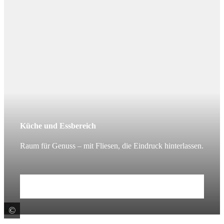
Küche und Essbereich
Raum für Genuss – mit Fliesen, die Eindruck hinterlassen.
Mehr erfahren
©
EQUIPE CERÁMICAS S.L.U.