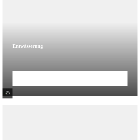
Entwässerung
Mehr erfahren
©
ACO GmbH