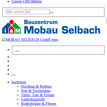
Unsere OBI-Märkte
Sortiment
Hochbau & Rohbau
Putz & Trockenbau
Türen, Tore & Fenster
Gartenbaustoffe
Bodenbeläge & Fliesen